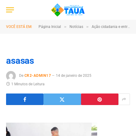
»
»
VOCÊ ESTÁ EM:
Página Inicial
Notícias
Ação cidadania e entrega da escola na comunidade do Campo Serrado
asasas
De
CR2-ADMIN17
14 de janeiro de 2025
1 Minutos de Leitura