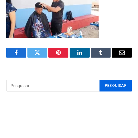
Facebook
Twitter
Pinterest
LinkedIn
Tumblr
Email