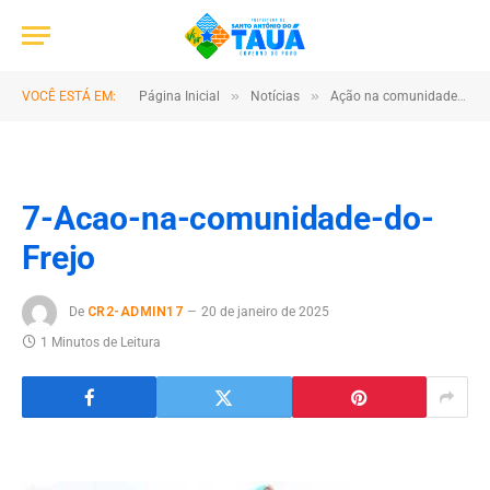
»
»
VOCÊ ESTÁ EM:
Página Inicial
Notícias
Ação na comunidade do Frejo
7-Acao-na-comunidade-do-
Frejo
De
CR2-ADMIN17
20 de janeiro de 2025
1 Minutos de Leitura