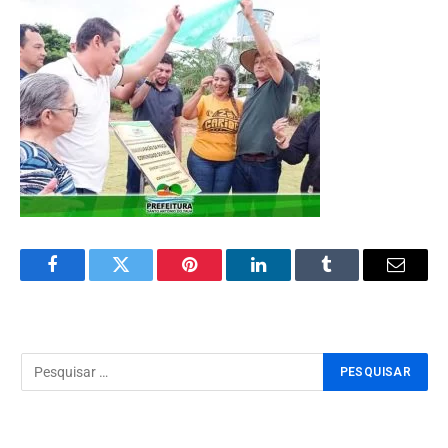
Facebook
Twitter
Pinterest
LinkedIn
Tumblr
Email