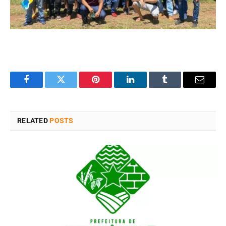
Facebook
Twitter
Pinterest
LinkedIn
Tumblr
Email
RELATED
POSTS