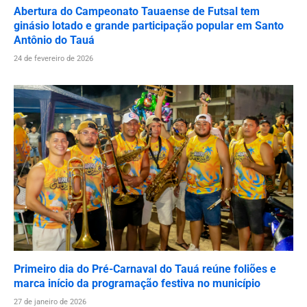
Abertura do Campeonato Tauaense de Futsal tem
ginásio lotado e grande participação popular em Santo
Antônio do Tauá
24 de fevereiro de 2026
Primeiro dia do Pré-Carnaval do Tauá reúne foliões e
marca início da programação festiva no município
27 de janeiro de 2026