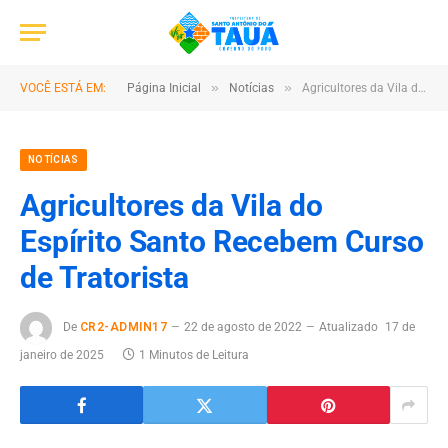
»
»
VOCÊ ESTÁ EM:
Página Inicial
Notícias
Agricultores da Vila do Espírito Santo Recebem Curso de Tratorista
NOTÍCIAS
Agricultores da Vila do
Espírito Santo Recebem Curso
de Tratorista
De
CR2-ADMIN17
22 de agosto de 2022
Atualizado
17 de
janeiro de 2025
1 Minutos de Leitura