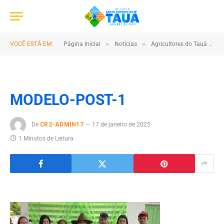
»
»
VOCÊ ESTÁ EM:
Página Inicial
Notícias
Agricultores do Tauá Foram Homenageados na Feira Livre da Agricultura
MODELO-POST-1
De
CR2-ADMIN17
17 de janeiro de 2025
1 Minutos de Leitura