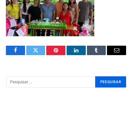
Facebook
Twitter
Pinterest
LinkedIn
Tumblr
Email