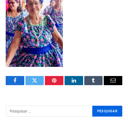
Facebook
Twitter
Pinterest
LinkedIn
Tumblr
Email