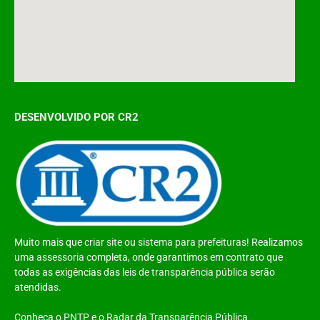
DESENVOLVIDO POR CR2
Muito mais que
criar site
ou
sistema para prefeituras
! Realizamos
uma
assessoria
completa, onde garantimos em contrato que
todas as exigências das
leis de transparência pública
serão
atendidas.
Conheça o
PNTP
e o
Radar da Transparência Pública