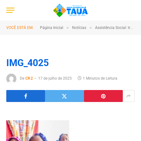
»
»
VOCÊ ESTÁ EM:
Página Inicial
Notícias
Assistência Social: transformando realidades e fortalecendo vínculos no Tauá
IMG_4025
De
CR2
17 de julho de 2025
1 Minutos de Leitura