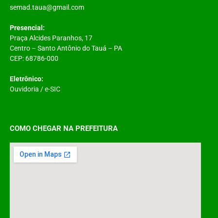
semad.taua@gmail.com
Presencial:
Praça Alcides Paranhos, 17
Centro – Santo Antônio do Tauá – PA
CEP: 68786-000
Eletrônico:
Ouvidoria
/
e-SIC
COMO CHEGAR NA PREFEITURA