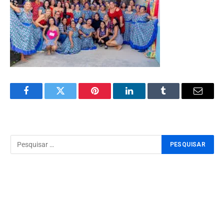
Facebook
Twitter
Pinterest
LinkedIn
Tumblr
Email