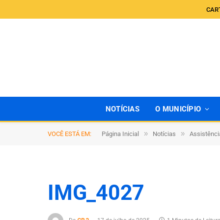
CAR
NOTÍCIAS
O MUNICÍPIO
»
»
VOCÊ ESTÁ EM:
Página Inicial
Notícias
Assistênci
IMG_4027