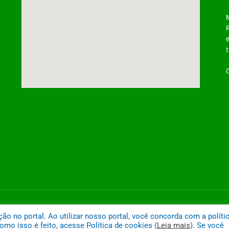
ntônio do Tauá
Mapa do
 no portal. Ao utilizar nosso portal, você concorda com a políti
mo isso é feito, acesse Política de cookies (
Leia mais
). Se você