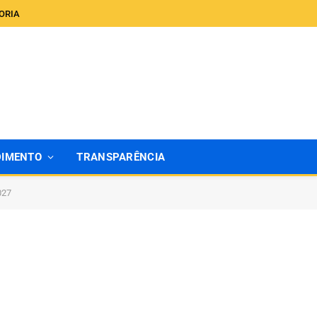
ORIA
DIMENTO
TRANSPARÊNCIA
027