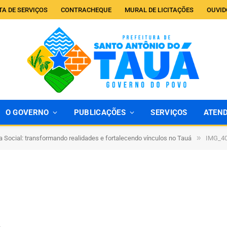
TA DE SERVIÇOS
CONTRACHEQUE
MURAL DE LICITAÇÕES
OUVID
O GOVERNO
PUBLICAÇÕES
SERVIÇOS
ATEN
»
a Social: transformando realidades e fortalecendo vínculos no Tauá
IMG_4