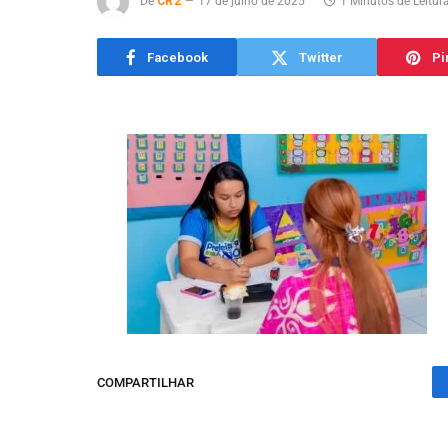
De
CR2
17 de julho de 2025
1 Minutos de Leitur
Facebook
Twitter
Pi
COMPARTILHAR