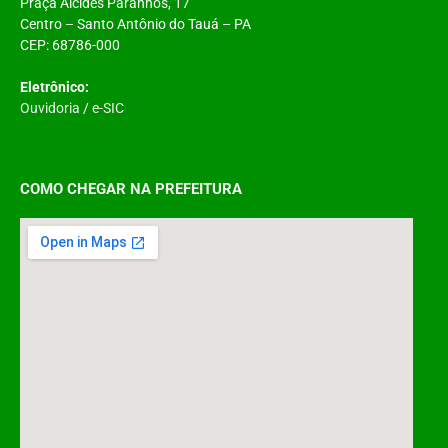
Praça Alcides Paranhos, 17
Centro – Santo Antônio do Tauá – PA
CEP: 68786-000
Eletrônico:
Ouvidoria
/
e-SIC
COMO CHEGAR NA PREFEITURA