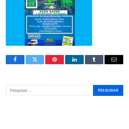
Facebook
Twitter
Pinterest
LinkedIn
Tumblr
Email