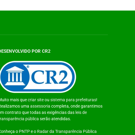
DESENVOLVIDO POR CR2
Muito mais que
criar site
ou
sistema para prefeituras
!
Realizamos uma
assessoria
completa, onde garantimos
em contrato que todas as exigências das
leis de
transparência pública
serão atendidas.
Conheça o
PNTP
e o
Radar da Transparência Pública