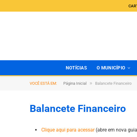
CAR
NOTÍCIAS
O MUNICÍPIO
»
VOCÊ ESTÁ EM:
Página Inicial
Balancete Financeiro
Balancete Financeiro
Clique aqui para acessar
(abre em nova guia