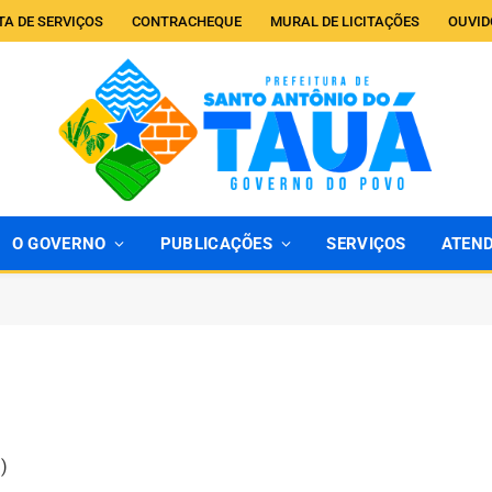
TA DE SERVIÇOS
CONTRACHEQUE
MURAL DE LICITAÇÕES
OUVID
O GOVERNO
PUBLICAÇÕES
SERVIÇOS
ATEN
)