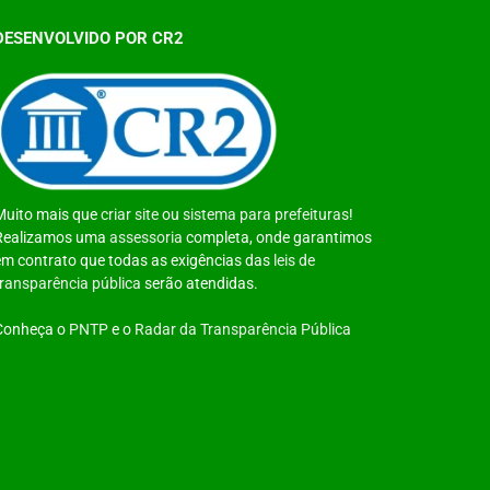
DESENVOLVIDO POR CR2
Muito mais que
criar site
ou
sistema para prefeituras
!
Realizamos uma
assessoria
completa, onde garantimos
em contrato que todas as exigências das
leis de
transparência pública
serão atendidas.
Conheça o
PNTP
e o
Radar da Transparência Pública