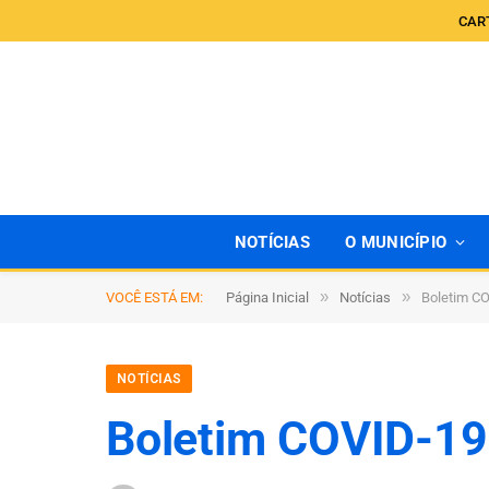
CAR
NOTÍCIAS
O MUNICÍPIO
»
»
VOCÊ ESTÁ EM:
Página Inicial
Notícias
Boletim C
NOTÍCIAS
Boletim COVID-19