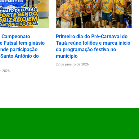
o Campeonato
Primeiro dia do Pré-Carnaval do
 Futsal tem ginásio
Tauá reúne foliões e marca início
ande participação
da programação festiva no
 Santo Antônio do
município
27 de janeiro de 2026
de 2026