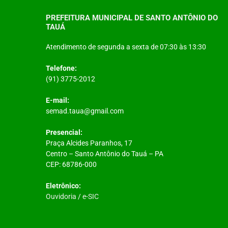
PREFEITURA MUNICIPAL DE SANTO ANTÔNIO DO
TAUÁ
Atendimento de segunda a sexta de 07:30 às 13:30
Telefone:
(91) 3775-2012
E-mail:
semad.taua@gmail.com
Presencial:
Praça Alcides Paranhos, 17
Centro – Santo Antônio do Tauá – PA
CEP: 68786-000
Eletrônico:
Ouvidoria
/
e-SIC