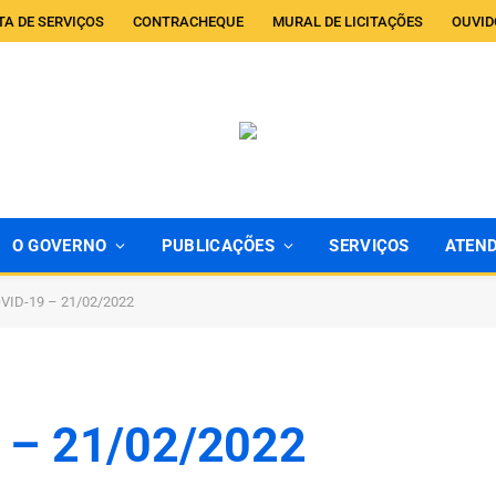
TA DE SERVIÇOS
CONTRACHEQUE
MURAL DE LICITAÇÕES
OUVID
O GOVERNO
PUBLICAÇÕES
SERVIÇOS
ATEN
OVID-19 – 21/02/2022
 – 21/02/2022