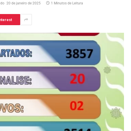
ado
20 de janeiro de 2025
1 Minutos de Leitura
nterest