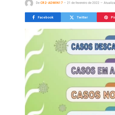
De
CR2-ADMIN17
21 de fevereiro de 2022
Atualiz
Facebook
Twitter
Pi