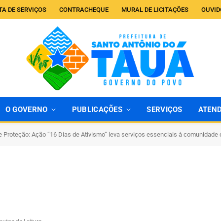
TA DE SERVIÇOS
CONTRACHEQUE
MURAL DE LICITAÇÕES
OUVID
O GOVERNO
PUBLICAÇÕES
SERVIÇOS
ATEN
e Proteção: Ação “16 Dias de Ativismo” leva serviços essenciais à comunidade