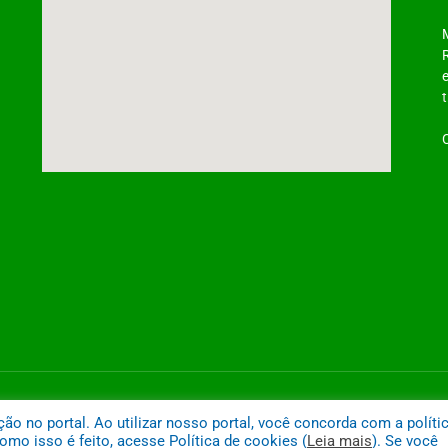
ntônio do Tauá
Mapa do
 no portal. Ao utilizar nosso portal, você concorda com a políti
mo isso é feito, acesse Política de cookies (
Leia mais
). Se você