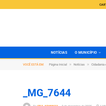
CAR
NOTÍCIAS
O MUNICÍPIO
»
»
VOCÊ ESTÁ EM:
Página Inicial
Notícias
Cidadania 
_MG_7644