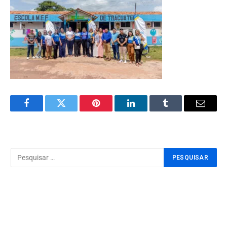
Facebook
Twitter
Pinterest
LinkedIn
Tumblr
Email