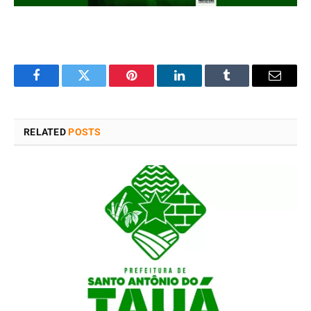
Facebook
Twitter
Pinterest
LinkedIn
Tumblr
Email
RELATED
POSTS