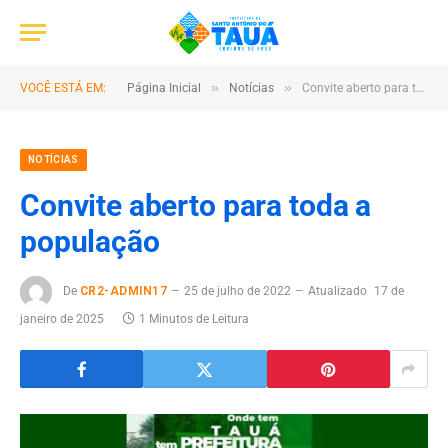
»
»
VOCÊ ESTÁ EM:
Página Inicial
Notícias
Convite aberto para toda a população
NOTÍCIAS
Convite aberto para toda a
população
De
CR2-ADMIN17
25 de julho de 2022
Atualizado
17 de
janeiro de 2025
1 Minutos de Leitura