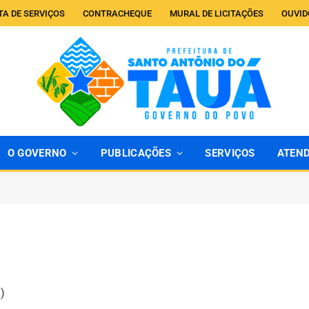
TA DE SERVIÇOS
CONTRACHEQUE
MURAL DE LICITAÇÕES
OUVID
O GOVERNO
PUBLICAÇÕES
SERVIÇOS
ATEN
)