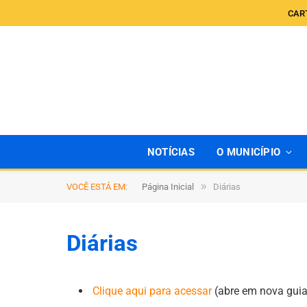
CAR
NOTÍCIAS
O MUNICÍPIO
»
VOCÊ ESTÁ EM:
Página Inicial
Diárias
Diárias
Clique aqui para acessar
(abre em nova guia