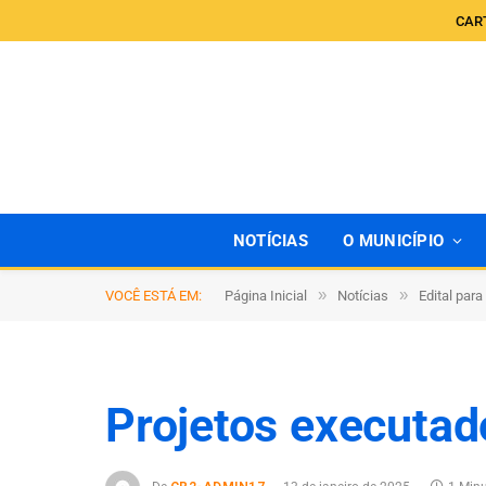
CAR
NOTÍCIAS
O MUNICÍPIO
»
»
VOCÊ ESTÁ EM:
Página Inicial
Notícias
Edital par
Projetos executad