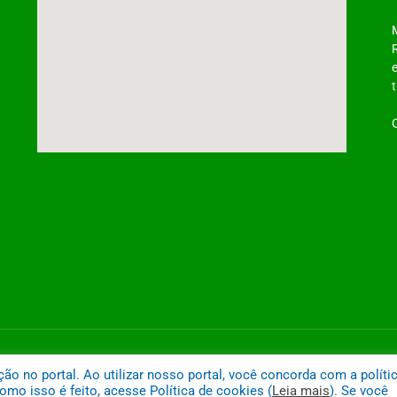
ntônio do Tauá
Mapa do
 no portal. Ao utilizar nosso portal, você concorda com a políti
mo isso é feito, acesse Política de cookies (
Leia mais
). Se você