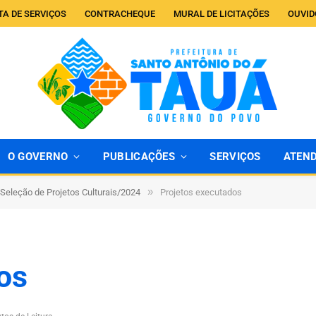
TA DE SERVIÇOS
CONTRACHEQUE
MURAL DE LICITAÇÕES
OUVID
O GOVERNO
PUBLICAÇÕES
SERVIÇOS
ATEN
»
a Seleção de Projetos Culturais/2024
Projetos executados
os