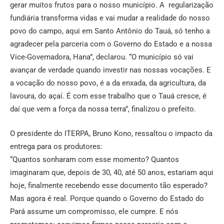
gerar muitos frutos para o nosso município. A regularização
fundiária transforma vidas e vai mudar a realidade do nosso
povo do campo, aqui em Santo Antônio do Tauá, só tenho a
agradecer pela parceria com o Governo do Estado e a nossa
Vice-Governadora, Hana”, declarou. “O município só vai
avançar de verdade quando investir nas nossas vocações. E
a vocação do nosso povo, é a da enxada, da agricultura, da
lavoura, do açaí. É com esse trabalho que o Tauá cresce, é
daí que vem a força da nossa terra”, finalizou o prefeito.
O presidente do ITERPA, Bruno Kono, ressaltou o impacto da
entrega para os produtores:
“Quantos sonharam com esse momento? Quantos
imaginaram que, depois de 30, 40, até 50 anos, estariam aqui
hoje, finalmente recebendo esse documento tão esperado?
Mas agora é real. Porque quando o Governo do Estado do
Pará assume um compromisso, ele cumpre. E nós