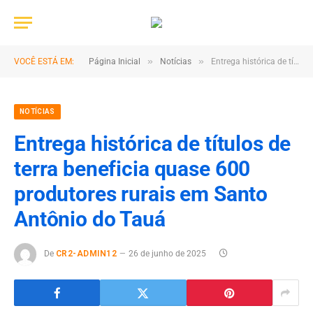
»
»
VOCÊ ESTÁ EM:
Página Inicial
Notícias
Entrega histórica de títulos de terra beneficia quase 600 produtores rurais em Santo Antônio do Tauá
NOTÍCIAS
Entrega histórica de títulos de
terra beneficia quase 600
produtores rurais em Santo
Antônio do Tauá
De
CR2-ADMIN12
26 de junho de 2025