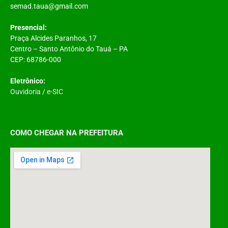
semad.taua@gmail.com
Presencial:
Praça Alcides Paranhos, 17
Centro – Santo Antônio do Tauá – PA
CEP: 68786-000
Eletrônico:
Ouvidoria
/
e-SIC
COMO CHEGAR NA PREFEITURA