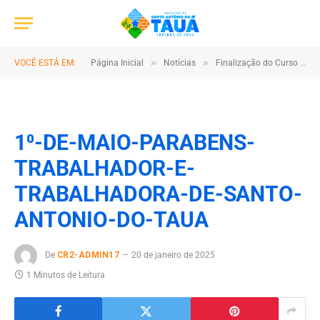
»
»
VOCÊ ESTÁ EM:
Página Inicial
Notícias
Finalização do Curso de Máquinas Pesadas (MBV) é Realizada no Domingo 03/07/2022
1⁰-DE-MAIO-PARABENS-
TRABALHADOR-E-
TRABALHADORA-DE-SANTO-
ANTONIO-DO-TAUA
De
CR2-ADMIN17
20 de janeiro de 2025
1 Minutos de Leitura