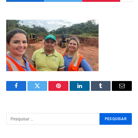
Facebook
Twitter
Pinterest
LinkedIn
Tumblr
Email