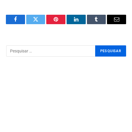
Facebook
Twitter
Pinterest
LinkedIn
Tumblr
Email