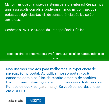
Muito mais que
criar site
ou
sistema para prefeituras
! Realizamos
uma
assessoria
completa, onde garantimos em contrato que
todas as exigências das
leis de transparência pública
serão
atendidas.
Conheça o
PNTP
e o
Radar da Transparência Pública
Todos os direitos reservados a Prefeitura Municipal de Santo Antônio do
Tauá
Nós usamos cookies para melhorar sua experiência de
Mapa do Site
Acessar Área Administrativa
Acessar o Webmail
navegação no portal. Ao utilizar nosso portal, você
concorda com a política de monitoramento de cookies.
Para ter mais informações sobre como isso é feito, acesse
Política de cookies (
Leia mais
). Se você concorda, clique
em ACEITO.
Leia mais
ACEITO