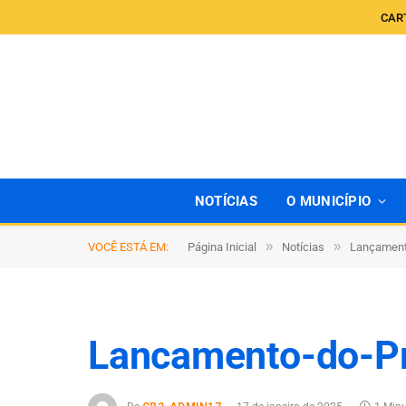
CAR
NOTÍCIAS
O MUNICÍPIO
»
»
VOCÊ ESTÁ EM:
Página Inicial
Notícias
Lançamento
Lancamento-do-Pr