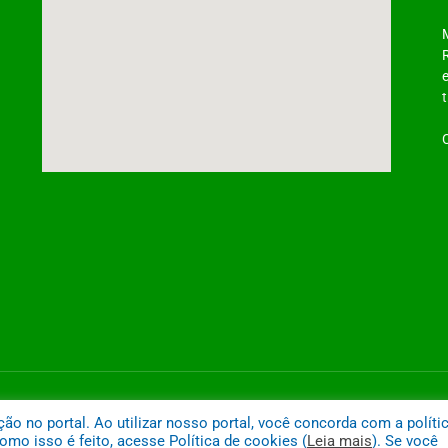
ntônio do Tauá
Mapa do
 no portal. Ao utilizar nosso portal, você concorda com a políti
mo isso é feito, acesse Política de cookies (
Leia mais
). Se você