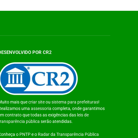
DESENVOLVIDO POR CR2
Muito mais que
criar site
ou
sistema para prefeituras
!
Realizamos uma
assessoria
completa, onde garantimos
em contrato que todas as exigências das
leis de
transparência pública
serão atendidas.
Conheça o
PNTP
e o
Radar da Transparência Pública