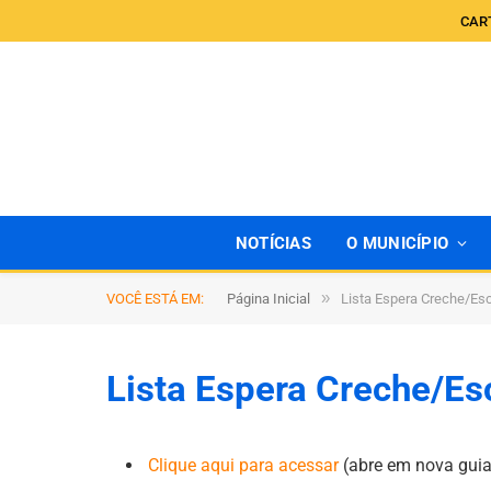
CAR
NOTÍCIAS
O MUNICÍPIO
»
VOCÊ ESTÁ EM:
Página Inicial
Lista Espera Creche/Es
Lista Espera Creche/Es
Clique aqui para acessar
(abre em nova guia