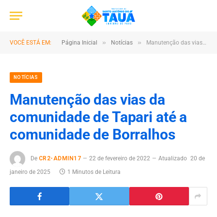
»
»
VOCÊ ESTÁ EM:
Página Inicial
Notícias
Manutenção das vias da comunidade de Tapari até a comunidade de Borralhos
NOTÍCIAS
Manutenção das vias da
comunidade de Tapari até a
comunidade de Borralhos
De
CR2-ADMIN17
22 de fevereiro de 2022
Atualizado
20 de
janeiro de 2025
1 Minutos de Leitura