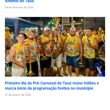
Antônio do Tauá
24 de fevereiro de 2026
Primeiro dia do Pré-Carnaval do Tauá reúne foliões e
marca início da programação festiva no município
27 de janeiro de 2026