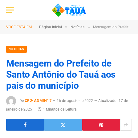
»
»
VOCÊ ESTÁ EM:
Página Inicial
Notícias
Mensagem do Prefeito de Santo Antônio do Tauá aos pais do município
NOTÍCIAS
Mensagem do Prefeito de
Santo Antônio do Tauá aos
pais do município
De
CR2-ADMIN17
16 de agosto de 2022
Atualizado
17 de
janeiro de 2025
1 Minutos de Leitura