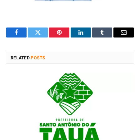
Facebook
Twitter
Pinterest
LinkedIn
Tumblr
Email
RELATED
POSTS