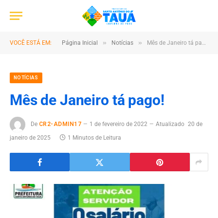
»
»
VOCÊ ESTÁ EM:
Página Inicial
Notícias
Mês de Janeiro tá pago!
NOTÍCIAS
Mês de Janeiro tá pago!
De
CR2-ADMIN17
1 de fevereiro de 2022
Atualizado
20 de
janeiro de 2025
1 Minutos de Leitura