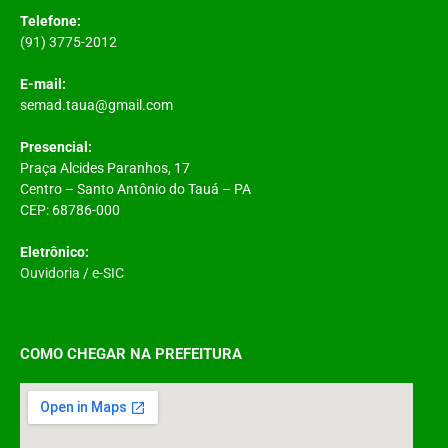
Telefone:
(91) 3775-2012
E-mail:
semad.taua@gmail.com
Presencial:
Praça Alcides Paranhos, 17
Centro – Santo Antônio do Tauá – PA
CEP: 68786-000
Eletrônico:
Ouvidoria
/
e-SIC
COMO CHEGAR NA PREFEITURA