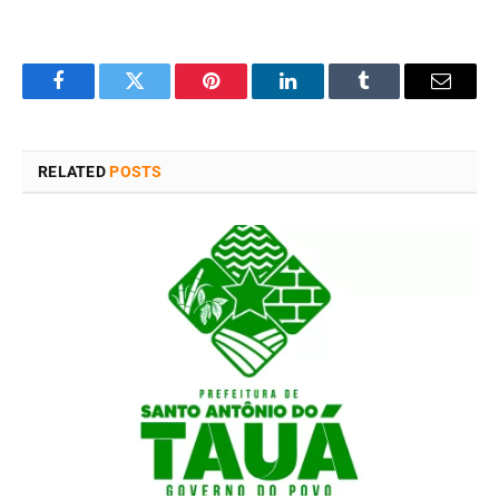
Facebook
Twitter
Pinterest
LinkedIn
Tumblr
Email
RELATED
POSTS