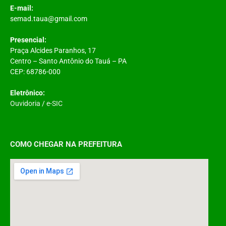
E-mail:
semad.taua@gmail.com
Presencial:
Praça Alcides Paranhos, 17
Centro – Santo Antônio do Tauá – PA
CEP: 68786-000
Eletrônico:
Ouvidoria
/
e-SIC
COMO CHEGAR NA PREFEITURA