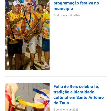
programação festiva no
município
27 de janeiro de 2026
Folia de Reis celebra fé,
tradição e identidade
cultural em Santo Antônio
do Tauá
6 de janeiro de 2026