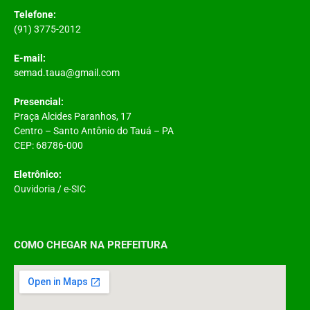
Telefone:
(91) 3775-2012
E-mail:
semad.taua@gmail.com
Presencial:
Praça Alcides Paranhos, 17
Centro – Santo Antônio do Tauá – PA
CEP: 68786-000
Eletrônico:
Ouvidoria
/
e-SIC
COMO CHEGAR NA PREFEITURA