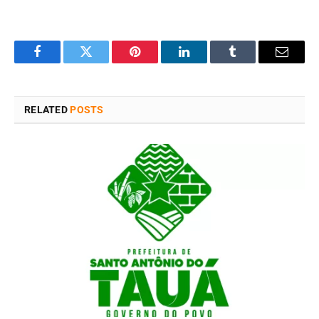
Facebook
Twitter
Pinterest
LinkedIn
Tumblr
Email
RELATED
POSTS