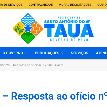
TA DE SERVIÇOS
CONTRACHEQUE
MURAL DE LICITAÇÕES
OUVID
O GOVERNO
PUBLICAÇÕES
SERVIÇOS
ATEN
10/2025 – Resposta ao ofício nº 17/2025-CATM
 – Resposta ao ofício n