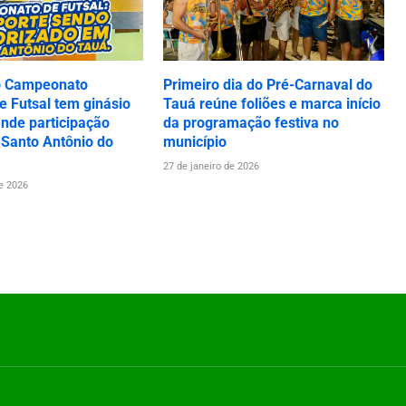
o Campeonato
Primeiro dia do Pré-Carnaval do
 Futsal tem ginásio
Tauá reúne foliões e marca início
ande participação
da programação festiva no
 Santo Antônio do
município
27 de janeiro de 2026
de 2026