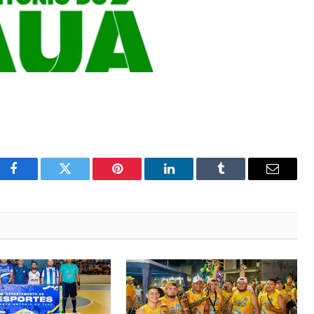
Facebook
Twitter
Pinterest
LinkedIn
Tumblr
Email