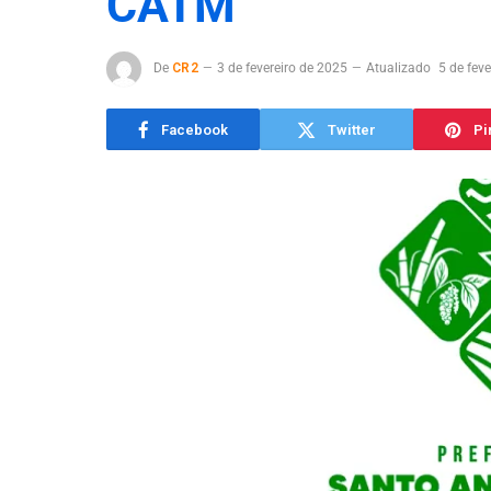
CATM
De
CR2
3 de fevereiro de 2025
Atualizado
5 de fev
Facebook
Twitter
Pi