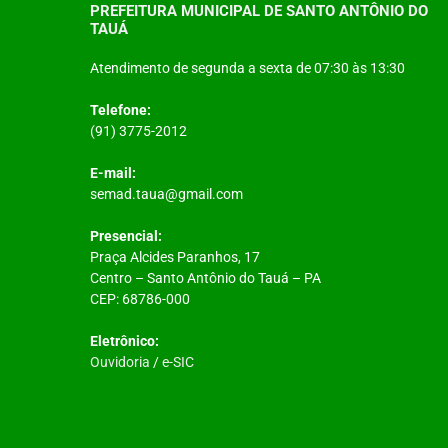
PREFEITURA MUNICIPAL DE SANTO ANTÔNIO DO
TAUÁ
Atendimento de segunda a sexta de 07:30 às 13:30
Telefone:
(91) 3775-2012
E-mail:
semad.taua@gmail.com
Presencial:
Praça Alcides Paranhos, 17
Centro – Santo Antônio do Tauá – PA
CEP: 68786-000
Eletrônico:
Ouvidoria
/
e-SIC