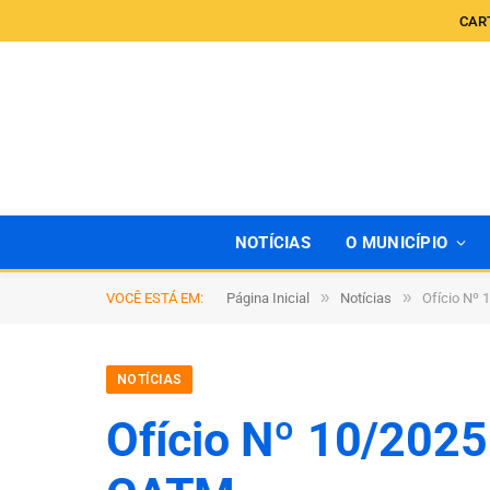
CAR
NOTÍCIAS
O MUNICÍPIO
»
»
VOCÊ ESTÁ EM:
Página Inicial
Notícias
Ofício Nº 
NOTÍCIAS
Ofício Nº 10/2025