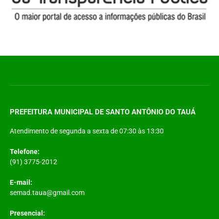
PREFEITURA MUNICIPAL DE SANTO ANTÔNIO DO TAUÁ
Atendimento de segunda a sexta de 07:30 às 13:30
Telefone:
(91) 3775-2012
E-mail:
semad.taua@gmail.com
Presencial: