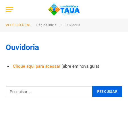
»
VOCÊ ESTÁ EM:
Página Inicial
Ouvidoria
Ouvidoria
Clique aqui para acessar
(abre em nova guia)