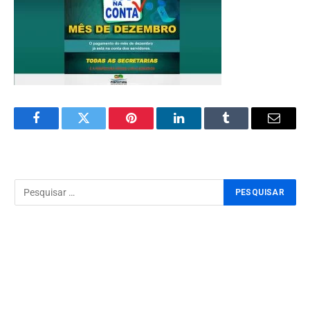
Facebook
Twitter
Pinterest
LinkedIn
Tumblr
Email