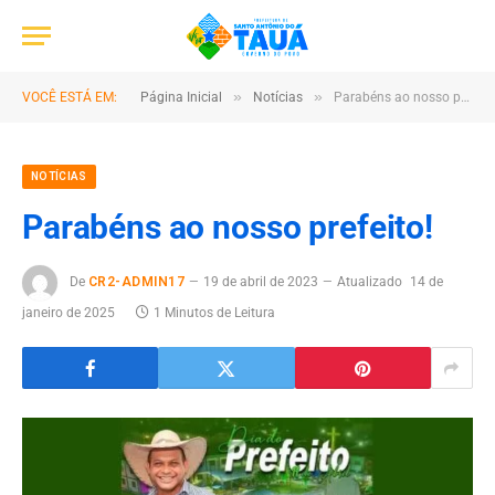
»
»
VOCÊ ESTÁ EM:
Página Inicial
Notícias
Parabéns ao nosso prefeito!
NOTÍCIAS
Parabéns ao nosso prefeito!
De
CR2-ADMIN17
19 de abril de 2023
Atualizado
14 de
janeiro de 2025
1 Minutos de Leitura