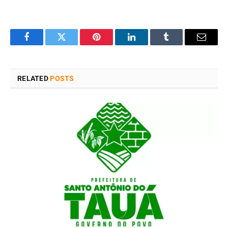
Facebook
Twitter
Pinterest
LinkedIn
Tumblr
Email
RELATED
POSTS