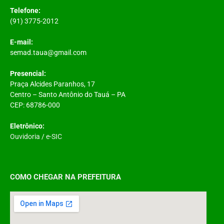
Telefone:
(91) 3775-2012
E-mail:
semad.taua@gmail.com
Presencial:
Praça Alcides Paranhos, 17
Centro – Santo Antônio do Tauá – PA
CEP: 68786-000
Eletrônico:
Ouvidoria
/
e-SIC
COMO CHEGAR NA PREFEITURA