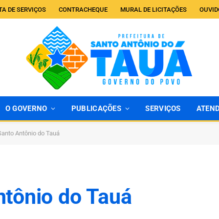
TA DE SERVIÇOS
CONTRACHEQUE
MURAL DE LICITAÇÕES
OUVID
O GOVERNO
PUBLICAÇÕES
SERVIÇOS
ATEN
anto Antônio do Tauá
ntônio do Tauá