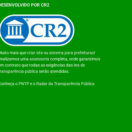
DESENVOLVIDO POR CR2
Muito mais que
criar site
ou
sistema para prefeituras
!
Realizamos uma
assessoria
completa, onde garantimos
em contrato que todas as exigências das
leis de
transparência pública
serão atendidas.
Conheça o
PNTP
e o
Radar da Transparência Pública