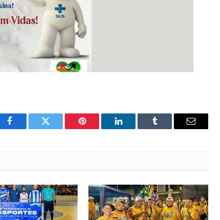
Facebook
Twitter
Pinterest
LinkedIn
Tumblr
Email