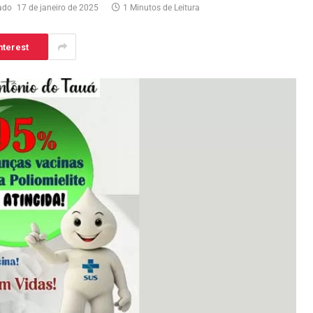
ado
17 de janeiro de 2025
1 Minutos de Leitura
nterest