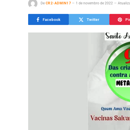
De
CR2-ADMIN17
1 de novembro de 2022
Atualiz
Facebook
Twitter
Pi