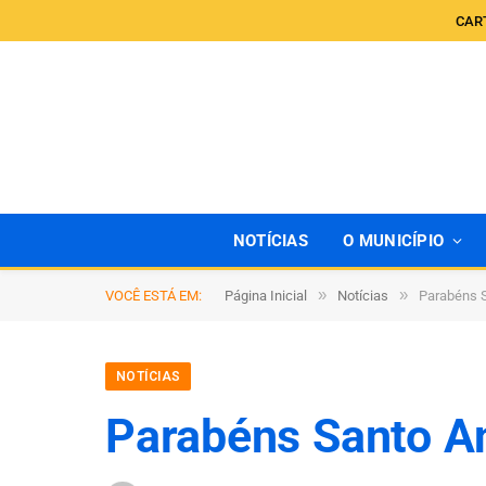
CAR
NOTÍCIAS
O MUNICÍPIO
»
»
VOCÊ ESTÁ EM:
Página Inicial
Notícias
Parabéns S
NOTÍCIAS
Parabéns Santo A