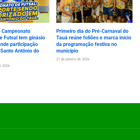
o Campeonato
Primeiro dia do Pré-Carnaval do
 Futsal tem ginásio
Tauá reúne foliões e marca início
ande participação
da programação festiva no
 Santo Antônio do
município
27 de janeiro de 2026
de 2026