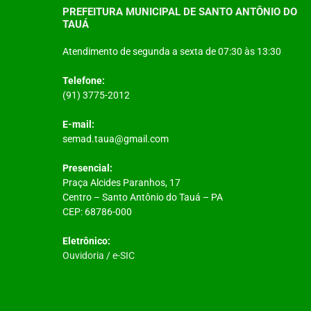
PREFEITURA MUNICIPAL DE SANTO ANTÔNIO DO
TAUÁ
Atendimento de segunda a sexta de 07:30 às 13:30
Telefone:
(91) 3775-2012
E-mail:
semad.taua@gmail.com
Presencial:
Praça Alcides Paranhos, 17
Centro – Santo Antônio do Tauá – PA
CEP: 68786-000
Eletrônico:
Ouvidoria
/
e-SIC