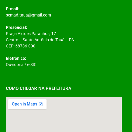
E-mail:
semad.taua@gmail.com
Presencial:
Praça Alcides Paranhos, 17
Centro – Santo Antônio do Tauá – PA
CEP: 68786-000
Eletrônico:
Ouvidoria
/
e-SIC
COMO CHEGAR NA PREFEITURA