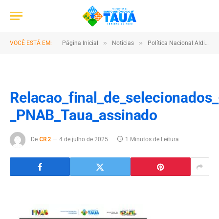
»
»
VOCÊ ESTÁ EM:
Página Inicial
Notícias
Política Nacional Aldir Blanc (PNAB)
Relacao_final_de_selecionados_
_PNAB_Taua_assinado
De
CR2
4 de julho de 2025
1 Minutos de Leitura