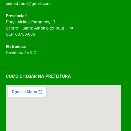
semad.taua@gmail.com
Presencial:
Praça Alcides Paranhos, 17
Centro – Santo Antônio do Tauá – PA
CEP: 68786-000
Eletrônico:
Ouvidoria
/
e-SIC
COMO CHEGAR NA PREFEITURA