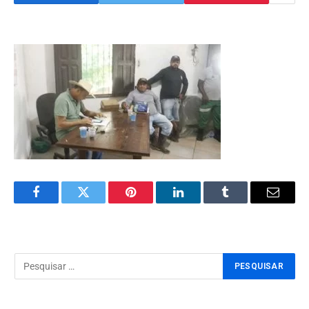
Facebook
Twitter
Pinterest
LinkedIn
Tumblr
Email