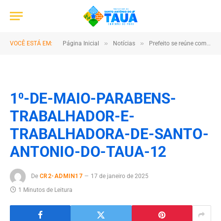
»
»
VOCÊ ESTÁ EM:
Página Inicial
Notícias
Prefeito se reúne com equipe do departamento de obras para alinhamento dos trabalhos
1⁰-DE-MAIO-PARABENS-
TRABALHADOR-E-
TRABALHADORA-DE-SANTO-
ANTONIO-DO-TAUA-12
De
CR2-ADMIN17
17 de janeiro de 2025
1 Minutos de Leitura