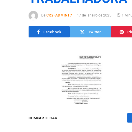
De
CR2-ADMIN17
17 de janeiro de 2025
1 Minu
Facebook
Twitter
Pi
COMPARTILHAR