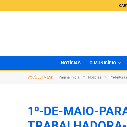
CAR
NOTÍCIAS
O MUNICÍPIO
»
»
VOCÊ ESTÁ EM:
Página Inicial
Notícias
Prefeitura
1⁰-DE-MAIO-PAR
TRABALHADORA-