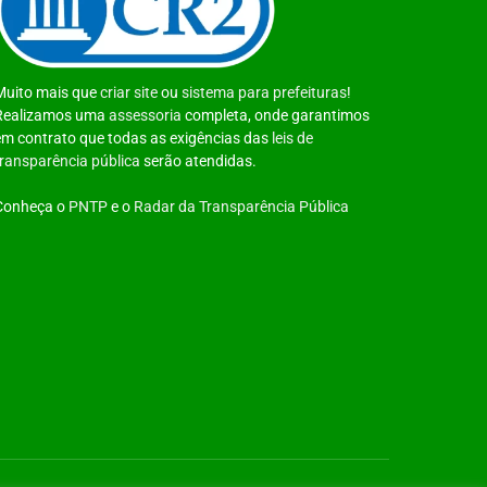
Muito mais que
criar site
ou
sistema para prefeituras
!
Realizamos uma
assessoria
completa, onde garantimos
em contrato que todas as exigências das
leis de
transparência pública
serão atendidas.
Conheça o
PNTP
e o
Radar da Transparência Pública