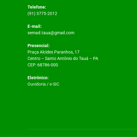
Telefone:
(91) 3775-2012
E-mail:
semad.taua@gmail.com
Presencial:
Praça Alcides Paranhos, 17
Centro – Santo Antônio do Tauá – PA
CEP: 68786-000
Eletrônico:
Ouvidoria
/
e-SIC