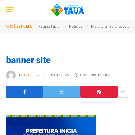
»
»
VOCÊ ESTÁ EM:
Página Inicial
Notícias
Prefeitura inicia recadastramento obrigatório para servidores municipais
banner site
De
CR2
7 de março de 2025
1 Minutos de Leitura