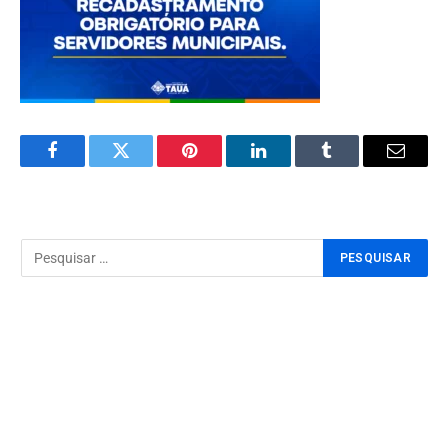
Facebook
Twitter
Pinterest
LinkedIn
Tumblr
Email