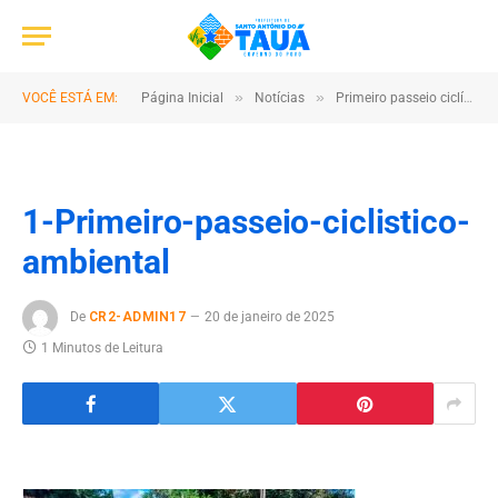
»
»
VOCÊ ESTÁ EM:
Página Inicial
Notícias
Primeiro passeio ciclístico ambiental
1-Primeiro-passeio-ciclistico-
ambiental
De
CR2-ADMIN17
20 de janeiro de 2025
1 Minutos de Leitura