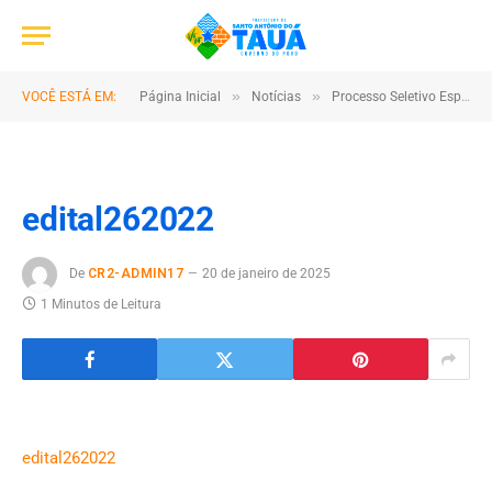
»
»
VOCÊ ESTÁ EM:
Página Inicial
Notícias
Processo Seletivo Especial 2022
edital262022
De
CR2-ADMIN17
20 de janeiro de 2025
1 Minutos de Leitura
edital262022