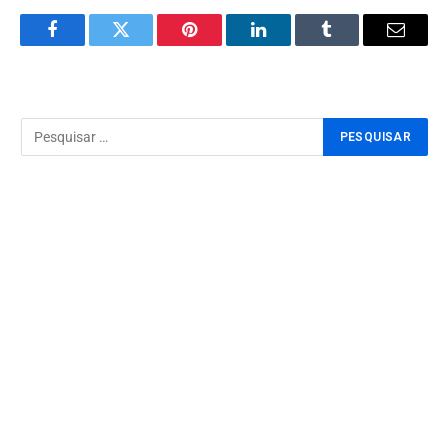
Facebook
Twitter
Pinterest
LinkedIn
Tumblr
Email