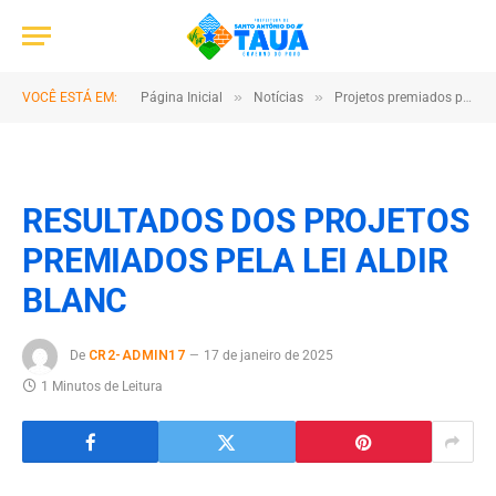
»
»
VOCÊ ESTÁ EM:
Página Inicial
Notícias
Projetos premiados pela Lei Aldir Blanc – Edital nº 01/2021
RESULTADOS DOS PROJETOS
PREMIADOS PELA LEI ALDIR
BLANC
De
CR2-ADMIN17
17 de janeiro de 2025
1 Minutos de Leitura