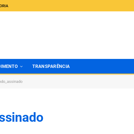
ORIA
DIMENTO
TRANSPARÊNCIA
ndo_assinado
ssinado