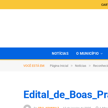
CAR
NOTÍCIAS
O MUNICÍPIO
»
»
VOCÊ ESTÁ EM:
Página Inicial
Notícias
Reconheci
Edital_de_Boas_P