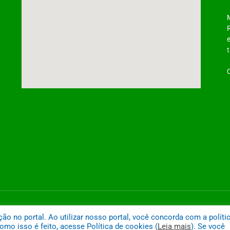
ntônio do Tauá
Mapa do
 no portal. Ao utilizar nosso portal, você concorda com a políti
mo isso é feito, acesse Política de cookies (
Leia mais
). Se você