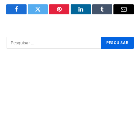
Facebook
Twitter
Pinterest
LinkedIn
Tumblr
Email