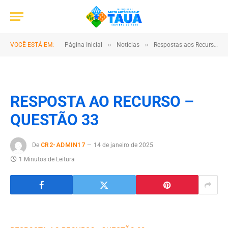
»
»
VOCÊ ESTÁ EM:
Página Inicial
Notícias
Respostas aos Recursos
RESPOSTA AO RECURSO –
QUESTÃO 33
De
CR2-ADMIN17
14 de janeiro de 2025
1 Minutos de Leitura