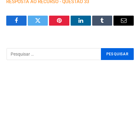
RESPOSTA AO RECURSO - QUESTÃO 33
Facebook
Twitter
Pinterest
LinkedIn
Tumblr
Email