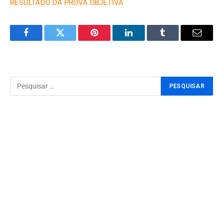
RESULTADO DA PROVA OBJETIVA
Facebook
Twitter
Pinterest
LinkedIn
Tumblr
Email