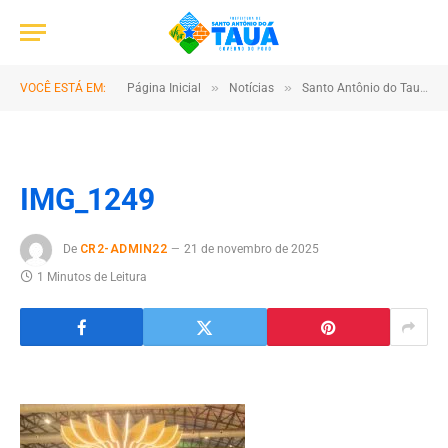
»
»
VOCÊ ESTÁ EM:
Página Inicial
Notícias
Santo Antônio do Tauá apresenta cultura e sustentabilidade no Pavilhão Pará – Municípios durante a COP30
IMG_1249
De
CR2-ADMIN22
21 de novembro de 2025
1 Minutos de Leitura