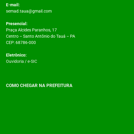
E-mail:
semad.taua@gmail.com
Presencial:
Praça Alcides Paranhos, 17
Centro – Santo Antônio do Tauá – PA
CEP: 68786-000
Eletrônico:
Ouvidoria
/
e-SIC
COMO CHEGAR NA PREFEITURA