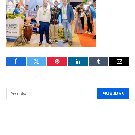
Facebook
Twitter
Pinterest
LinkedIn
Tumblr
Email