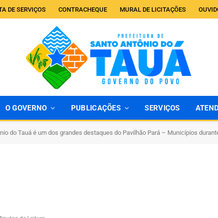
TA DE SERVIÇOS
CONTRACHEQUE
MURAL DE LICITAÇÕES
OUVID
O GOVERNO
PUBLICAÇÕES
SERVIÇOS
ATEN
nio do Tauá é um dos grandes destaques do Pavilhão Pará – Municípios duran