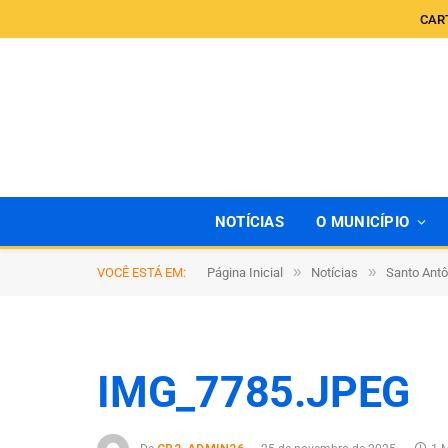
CAR
NOTÍCIAS
O MUNICÍPIO
»
»
VOCÊ ESTÁ EM:
Página Inicial
Notícias
Santo Antô
IMG_7785.JPEG