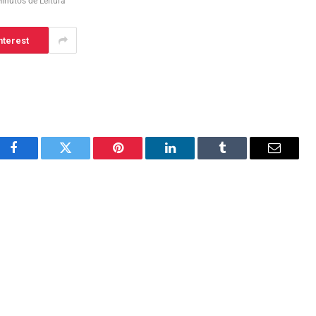
inutos de Leitura
nterest
Facebook
Twitter
Pinterest
LinkedIn
Tumblr
Email