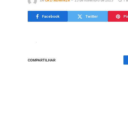
De
CR2-ADMIN26
25 de novembro de 2025
1 M
Facebook
Twitter
Pi
COMPARTILHAR