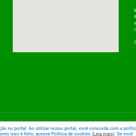
ntônio do Tauá
Mapa do
 no portal. Ao utilizar nosso portal, você concorda com a políti
mo isso é feito, acesse Política de cookies (
Leia mais
). Se você