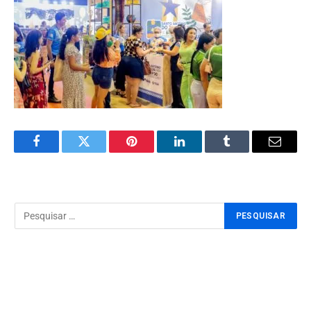
Facebook
Twitter
Pinterest
LinkedIn
Tumblr
Email