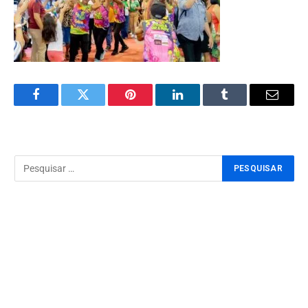
Facebook
Twitter
Pinterest
LinkedIn
Tumblr
Email