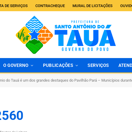
TA DE SERVIÇOS
CONTRACHEQUE
MURAL DE LICITAÇÕES
OUVID
O GOVERNO
PUBLICAÇÕES
SERVIÇOS
ATEN
nio do Tauá é um dos grandes destaques do Pavilhão Pará – Municípios duran
2560