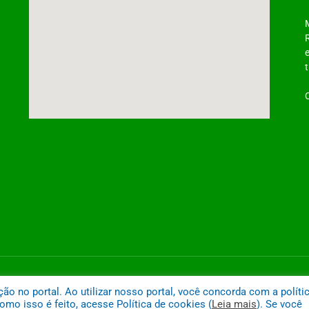
ntônio do Tauá
Mapa do
 no portal. Ao utilizar nosso portal, você concorda com a políti
mo isso é feito, acesse Política de cookies (
Leia mais
). Se você