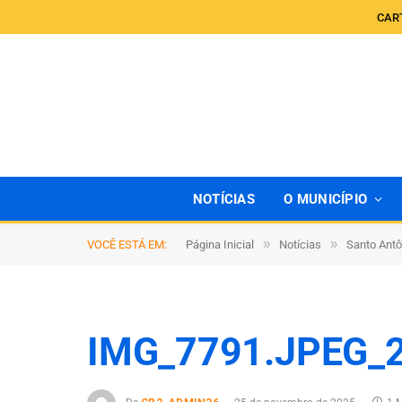
CAR
NOTÍCIAS
O MUNICÍPIO
»
»
VOCÊ ESTÁ EM:
Página Inicial
Notícias
Santo Antô
IMG_7791.JPEG_