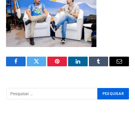
Facebook
Twitter
Pinterest
LinkedIn
Tumblr
Email