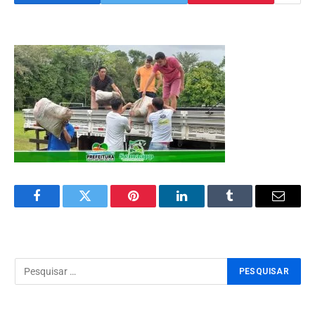
Facebook
Twitter
Pinterest
LinkedIn
Tumblr
Email