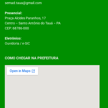
semad.taua@gmail.com
Presencial:
Praça Alcides Paranhos, 17
Centro – Santo Antônio do Tauá – PA
CEP: 68786-000
Eletrônico:
Ouvidoria
/
e-SIC
COMO CHEGAR NA PREFEITURA