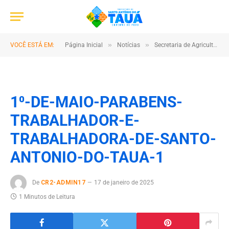
»
»
VOCÊ ESTÁ EM:
Página Inicial
Notícias
Secretaria de Agricultura entrega insumos na comunidade Bom Jesus
1⁰-DE-MAIO-PARABENS-
TRABALHADOR-E-
TRABALHADORA-DE-SANTO-
ANTONIO-DO-TAUA-1
De
CR2-ADMIN17
17 de janeiro de 2025
1 Minutos de Leitura